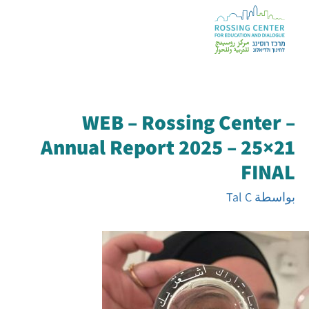
WEB – Rossing Center –
Annual Report 2025 – 25×21
FINAL
بواسطة
Tal C