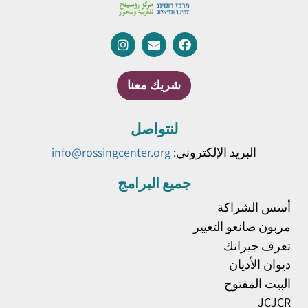
شريك معنا
لنتواصل
البريد الإلكتروني:
info@rossingcenter.org
جميع البرامج
أسس الشراكة
مربون صانعو التغيير
تعرف جيرانك
ديوان الأديان
البيت المفتوح
JCJCR