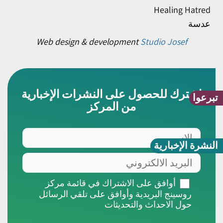
Healing Hatred
عدسة
Web design & development
Studio Josef
اشترك للحصول على النشرات الإخبارية
تبرعوا
من المركز
الاسم
النشرة الإخبارية
البريد
الالكتروني
أوافق
أوافق على الاشتراك في قائمة مركز
على
روسينج البريدية وأوافق على تلقي الرسائل
الاشتراك
حول الاحداث والتحديثات
في