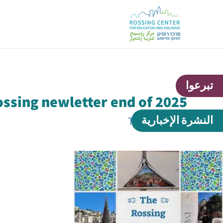
تبرعوا
ssing newletter end of 2025
النشرة الإخبارية
بواسطة
Tal C