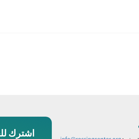
اشترك لل