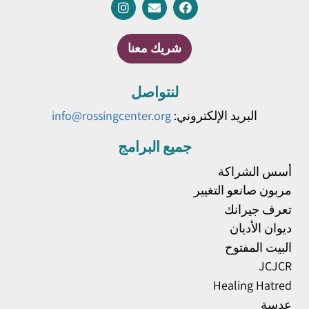
شريك معنا
لنتواصل
البريد الإلكتروني:
info@rossingcenter.org
جميع البرامج
أسس الشراكة
مربون صانعو التغيير
تعرف جيرانك
ديوان الأديان
البيت المفتوح
JCJCR
Healing Hatred
عدسة