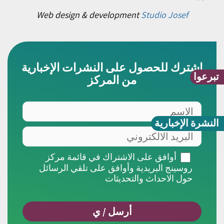
Web design & development
Studio Josef
اشترك للحصول على النشرات الإخبارية
تبرعوا
من المركز
الاسم
النشرة الإخبارية
البريد
الالكتروني
أوافق
أوافق على الاشتراك في قائمة مركز
على
روسينج البريدية وأوافق على تلقي الرسائل
الاشتراك
حول الاحداث والتحديثات
في
قائمة
مركز
روسينج