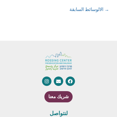
→
الالوسائط السابقة
شريك معنا
لنتواصل