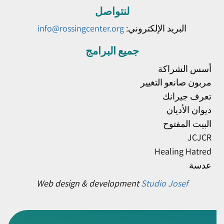
لنتواصل
البريد الإلكتروني:
info@rossingcenter.org
جميع البرامج
أسس الشراكة
مربون صانعو التغيير
تعرف جيرانك
ديوان الأديان
البيت المفتوح
JCJCR
Healing Hatred
عدسة
Web design & development
Studio Josef