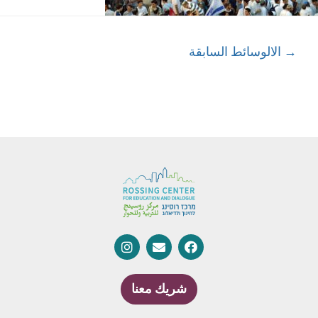
→
الالوسائط السابقة
شريك معنا