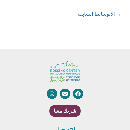
→
الالوسائط السابقة
شريك معنا
لنتواصل