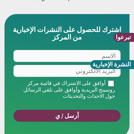
اشترك للحصول على النشرات الإخبارية
من المركز
تبرعوا
الاسم
النشرة الإخبارية
البريد
الالكتروني
أوافق
أوافق على الاشتراك في قائمة مركز
على
روسينج البريدية وأوافق على تلقي الرسائل
الاشتراك
حول الاحداث والتحديثات
في
قائمة
مركز
روسينج
البريدية
وأوافق