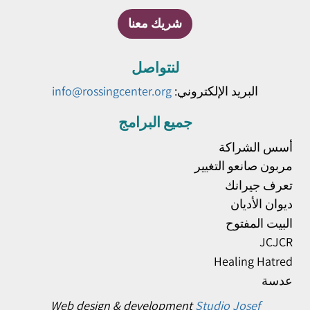
شريك معنا
لنتواصل
البريد الإلكتروني:
info@rossingcenter.org
جميع البرامج
أسس الشراكة
مربون صانعو التغيير
تعرف جيرانك
ديوان الأديان
البيت المفتوح
JCJCR
Healing Hatred
عدسة
Web design & development
Studio Josef