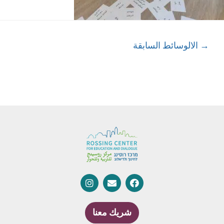
→
الالوسائط السابقة
شريك معنا