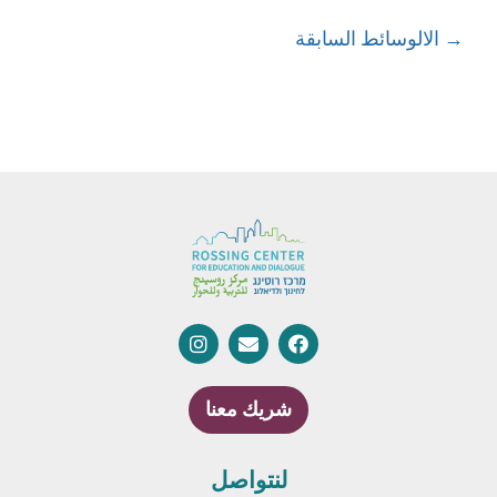
→
الالوسائط السابقة
شريك معنا
لنتواصل