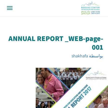
ANNUAL REPORT _WEB-page-
001
بواسطة
shakhafa