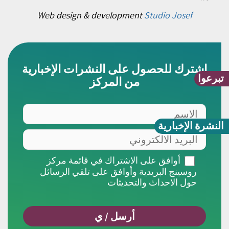
Web design & development
Studio Josef
اشترك للحصول على النشرات الإخبارية
تبرعوا
من المركز
الاسم
النشرة الإخبارية
البريد
الالكتروني
أوافق
أوافق على الاشتراك في قائمة مركز
على
روسينج البريدية وأوافق على تلقي الرسائل
الاشتراك
حول الاحداث والتحديثات
في
قائمة
مركز
روسينج