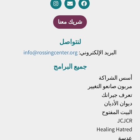
شريك معنا
لنتواصل
البريد الإلكتروني:
info@rossingcenter.org
جميع البرامج
أسس الشراكة
مربون صانعو التغيير
تعرف جيرانك
ديوان الأديان
البيت المفتوح
JCJCR
Healing Hatred
عدسة