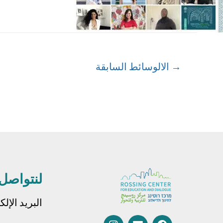
→
الالوسائط السابقة
لنتواصل
البريد الإل