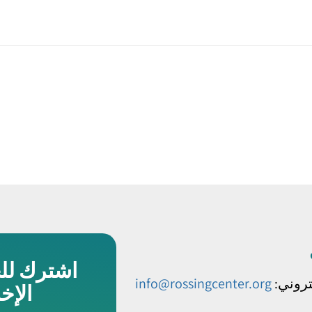
اشترك لل
كتروني:
info@rossingcenter.org
الإخ