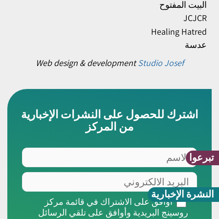
البيت المفتوح
JCJCR
Healing Hatred
عدسة
Web design & development
Studio Josef
اشترك للحصول على النشرات الإخبارية
من المركز
الاسم
تبرعوا
البريد
الالكتروني
النشرة الإخبارية
أوافق
أوافق على الاشتراك في قائمة مركز
على
روسينج البريدية وأوافق على تلقي الرسائل