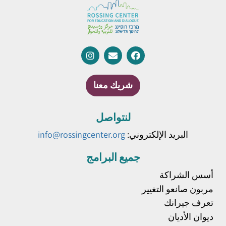
شريك معنا
لنتواصل
البريد الإلكتروني:
info@rossingcenter.org
جميع البرامج
أسس الشراكة
مربون صانعو التغيير
تعرف جيرانك
ديوان الأديان