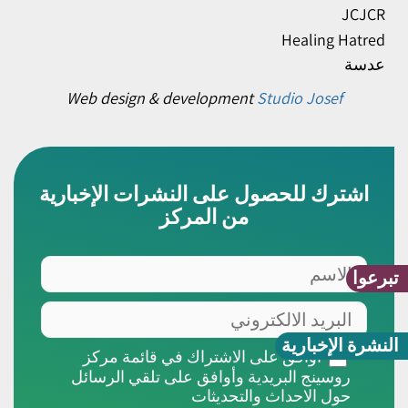
JCJCR
Healing Hatred
عدسة
Web design & development
Studio Josef
اشترك للحصول على النشرات الإخبارية
من المركز
الاسم
تبرعوا
البريد
الالكتروني
النشرة الإخبارية
أوافق
أوافق على الاشتراك في قائمة مركز
على
روسينج البريدية وأوافق على تلقي الرسائل
الاشتراك
حول الاحداث والتحديثات