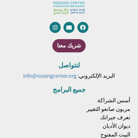
شريك معنا
لنتواصل
البريد الإلكتروني:
info@rossingcenter.org
جميع البرامج
أسس الشراكة
مربون صانعو التغيير
تعرف جيرانك
ديوان الأديان
البيت المفتوح