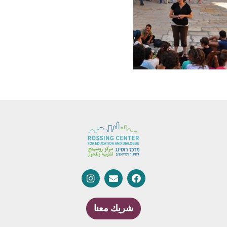
شريك معنا