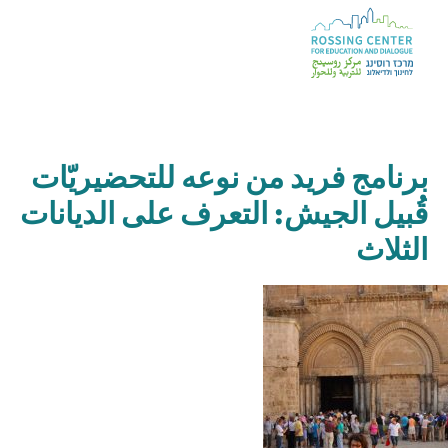
برنامج فريد من نوعه للتحضيريّات
قُبيل الجيش: التعرف على الديانات
الثلاث