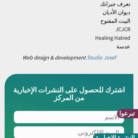
تعرف جيرانك
ديوان الأديان
البيت المفتوح
JCJCR
Healing Hatred
عدسة
Web design & development
Studio Josef
اشترك للحصول على النشرات الإخبارية
من المركز
تبرعوا
الاسم
البريد
الالكتروني
النشرة الإخبارية