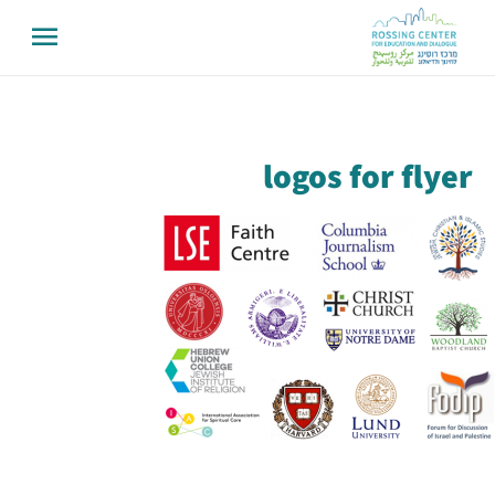
logos for flyer