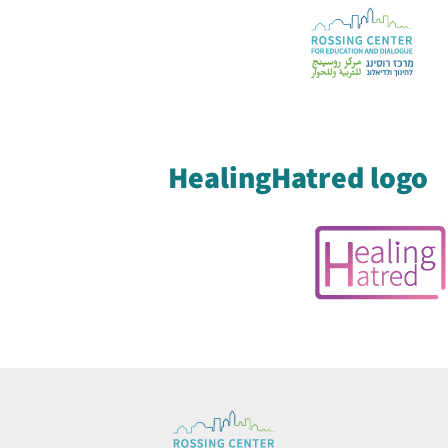
HealingHatred logo