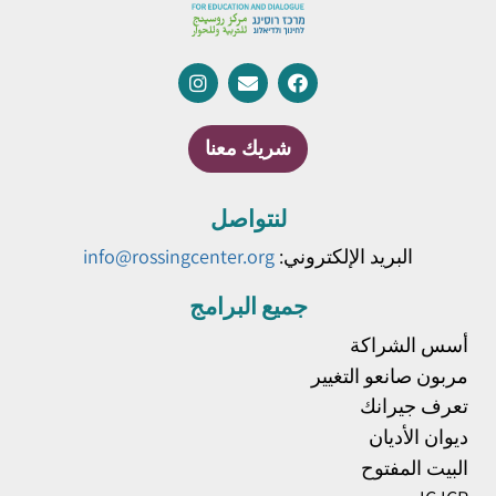
شريك معنا
لنتواصل
البريد الإلكتروني:
info@rossingcenter.org
جميع البرامج
أسس الشراكة
مربون صانعو التغيير
تعرف جيرانك
ديوان الأديان
البيت المفتوح