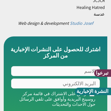
JCJCR
Healing Hatred
عدسة
Web design & development
Studio Josef
اشترك للحصول على النشرات الإخبارية
من المركز
الاسم
تبرعوا
البريد
الالكتروني
النشرة الإخبارية
أوافق
أوافق على الاشتراك في قائمة مركز
على
روسينج البريدية وأوافق على تلقي الرسائل
الاشتراك
حول الاحداث والتحديثات
في