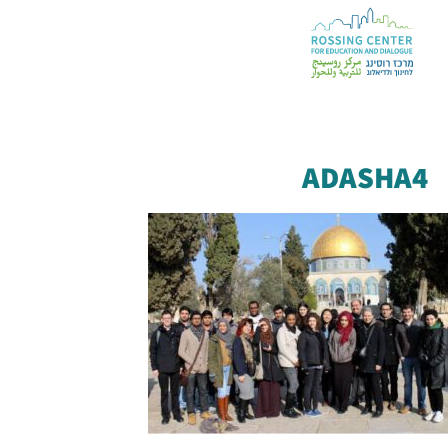
ADASHA4