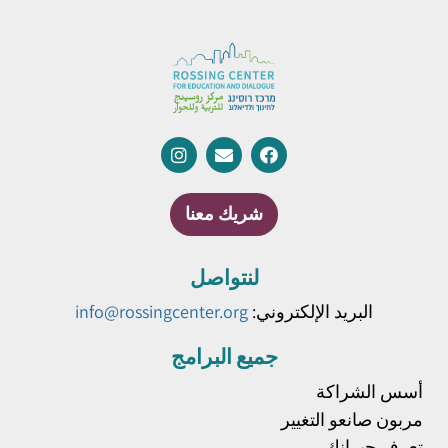
شريك معنا
لنتواصل
البريد الإلكتروني:
info@rossingcenter.org
جميع البرامج
أسس الشراكة
مربون صانعو التغيير
تعرف جيرانك