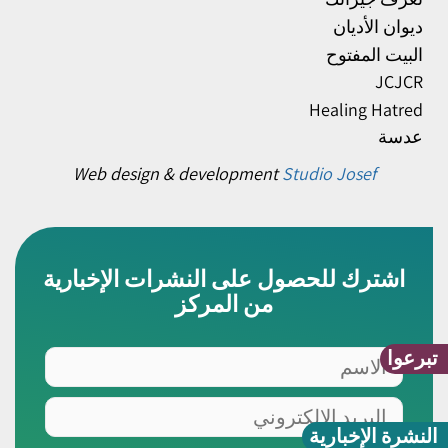
ديوان الأديان
البيت المفتوح
JCJCR
Healing Hatred
عدسة
Web design & development
Studio Josef
اشترك للحصول على النشرات الإخبارية
من المركز
الاسم
تبرعوا
البريد
الالكتروني
النشرة الإخبارية