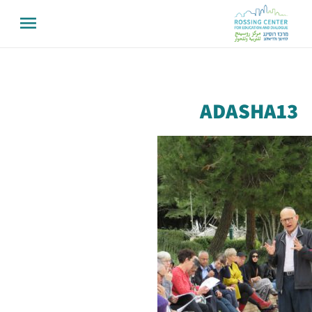
ADASHA13