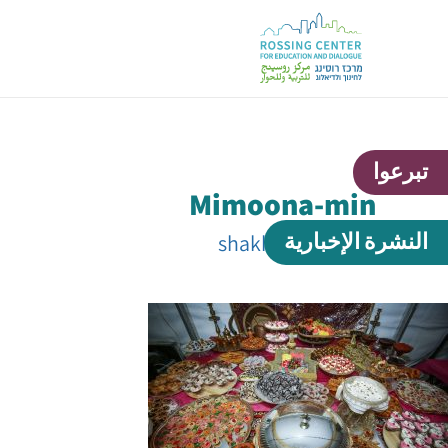
تبرعوا
Mimoona-min
النشرة الإخبارية
بواسطة
shakhafa