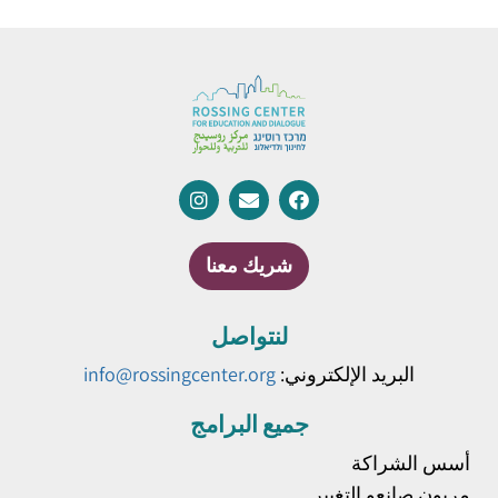
شريك معنا
لنتواصل
البريد الإلكتروني:
info@rossingcenter.org
جميع البرامج
أسس الشراكة
مربون صانعو التغيير