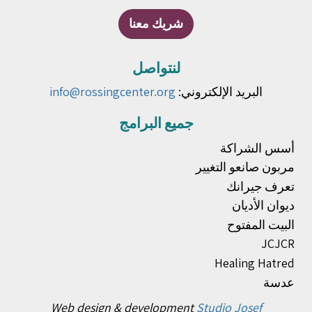
شريك معنا
لنتواصل
البريد الإلكتروني:
info@rossingcenter.org
جميع البرامج
أسس الشراكة
مربون صانعو التغيير
تعرف جيرانك
ديوان الأديان
البيت المفتوح
JCJCR
Healing Hatred
عدسة
Web design & development
Studio Josef