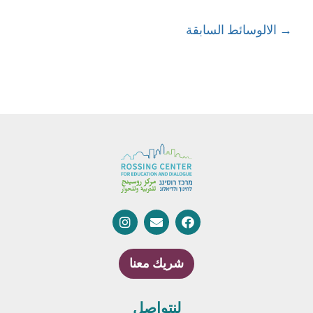
→
الالوسائط السابقة
شريك معنا
لنتواصل