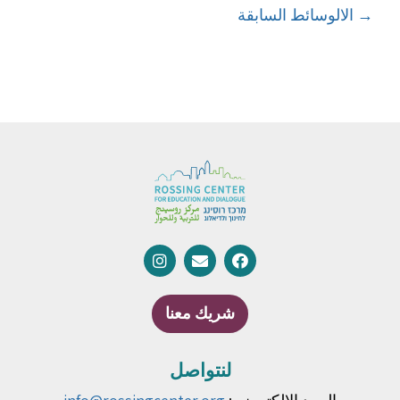
→
الالوسائط السابقة
شريك معنا
لنتواصل