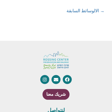
→
الالوسائط السابقة
شريك معنا
لنتواصل