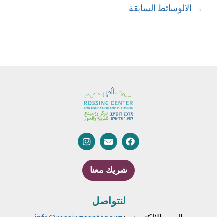
→
الالوسائط السابقة
شريك معنا
لنتواصل