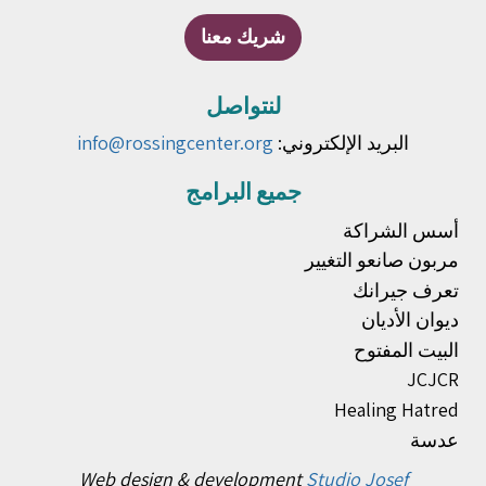
شريك معنا
لنتواصل
البريد الإلكتروني:
info@rossingcenter.org
جميع البرامج
أسس الشراكة
مربون صانعو التغيير
تعرف جيرانك
ديوان الأديان
البيت المفتوح
JCJCR
Healing Hatred
عدسة
Web design & development
Studio Josef