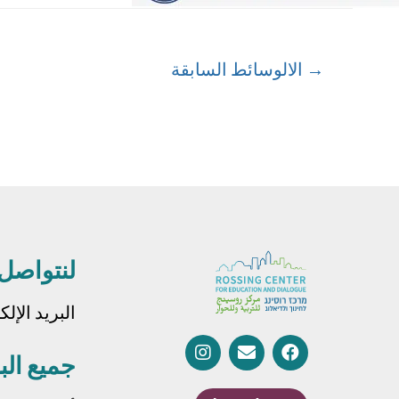
→
الالوسائط السابقة
لنتواصل
البريد الإل
جميع الب
الاسم