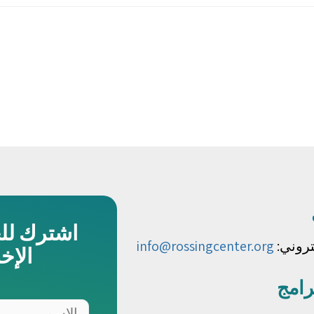
اشترك لل
كتروني:
info@rossingcenter.org
الإخ
رامج