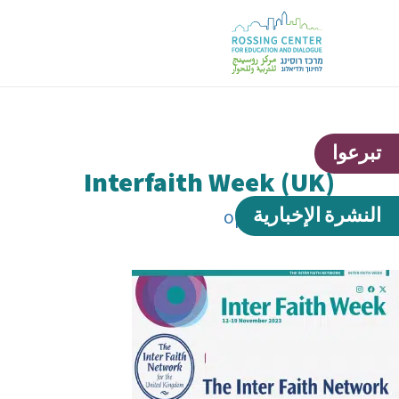
تبرعوا
Interfaith Week (UK)
النشرة الإخبارية
بواسطة
ophir