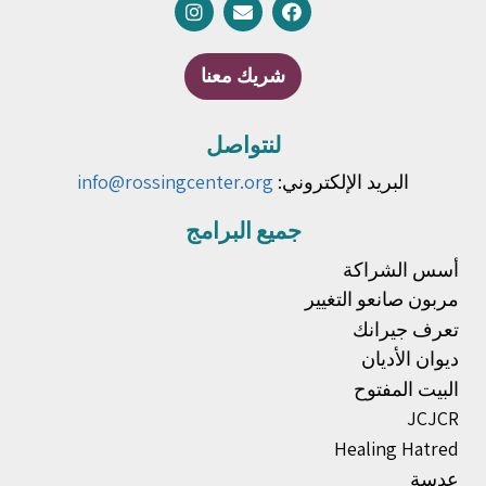
شريك معنا
لنتواصل
البريد الإلكتروني:
info@rossingcenter.org
جميع البرامج
أسس الشراكة
مربون صانعو التغيير
تعرف جيرانك
ديوان الأديان
البيت المفتوح
JCJCR
Healing Hatred
عدسة