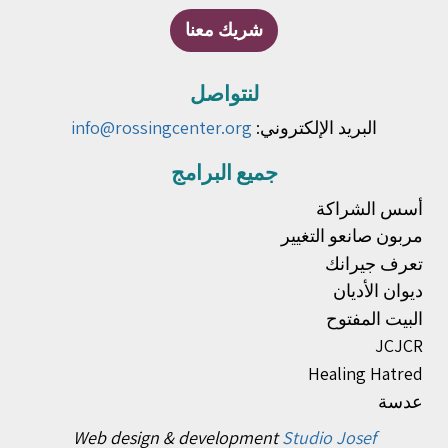
شريك معنا
لنتواصل
البريد الإلكتروني:
info@rossingcenter.org
جميع البرامج
أسس الشراكة
مربون صانعو التغيير
تعرف جيرانك
ديوان الأديان
البيت المفتوح
JCJCR
Healing Hatred
عدسة
Web design & development
Studio Josef