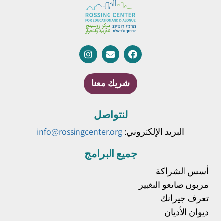
شريك معنا
لنتواصل
البريد الإلكتروني:
info@rossingcenter.org
جميع البرامج
أسس الشراكة
مربون صانعو التغيير
تعرف جيرانك
ديوان الأديان