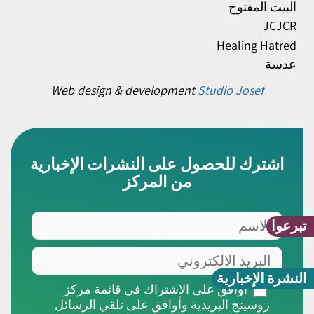
البيت المفتوح
JCJCR
Healing Hatred
عدسة
Web design & development
Studio Josef
اشترك للحصول على النشرات الإخبارية
من المركز
الاسم
تبرعوا
البريد
الالكتروني
النشرة الإخبارية
أوافق
أوافق على الاشتراك في قائمة مركز
على
روسينج البريدية وأوافق على تلقي الرسائل