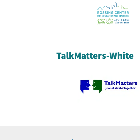
TalkMatters-White