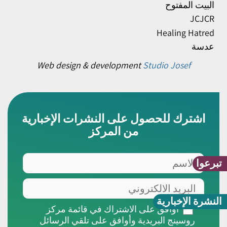
البيت المفتوح
JCJCR
Healing Hatred
عدسة
Web design & development
Studio Josef
اشترك للحصول على النشرات الإخبارية
من المركز
الاسم
تبرعوا
البريد
الالكتروني
النشرة الإخبارية
أوافق
أوافق على الاشتراك في قائمة مركز
على
روسينج البريدية وأوافق على تلقي الرسائل