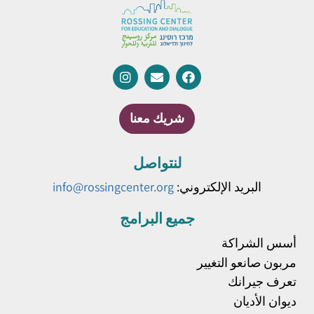
شريك معنا
لنتواصل
البريد الإلكتروني:
info@rossingcenter.org
جميع البرامج
أسس الشراكة
مربون صانعو التغيير
تعرف جيرانك
ديوان الأديان