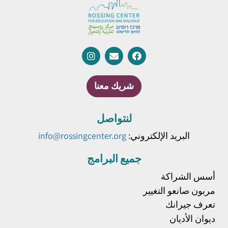
شريك معنا
لنتواصل
البريد الإلكتروني:
info@rossingcenter.org
جميع البرامج
أسس الشراكة
مربون صانعو التغيير
تعرف جيرانك
ديوان الأديان