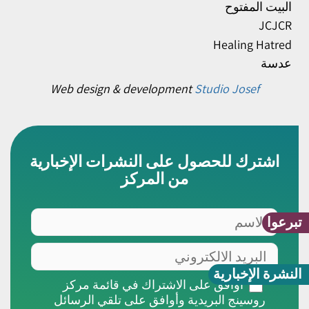
البيت المفتوح
JCJCR
Healing Hatred
عدسة
Web design & development
Studio Josef
اشترك للحصول على النشرات الإخبارية
من المركز
الاسم
تبرعوا
البريد
الالكتروني
النشرة الإخبارية
أوافق
أوافق على الاشتراك في قائمة مركز
على
روسينج البريدية وأوافق على تلقي الرسائل