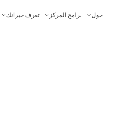
حول
برامج المركز
تعرف جيرانك