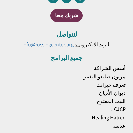
شريك معنا
لنتواصل
البريد الإلكتروني:
info@rossingcenter.org
جميع البرامج
أسس الشراكة
مربون صانعو التغيير
تعرف جيرانك
ديوان الأديان
البيت المفتوح
JCJCR
Healing Hatred
عدسة