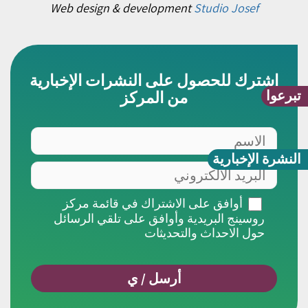
Web design & development
Studio Josef
اشترك للحصول على النشرات الإخبارية
تبرعوا
من المركز
الاسم
النشرة الإخبارية
البريد
الالكتروني
أوافق
أوافق على الاشتراك في قائمة مركز
على
روسينج البريدية وأوافق على تلقي الرسائل
الاشتراك
حول الاحداث والتحديثات
في
قائمة
مركز
روسينج
البريدية