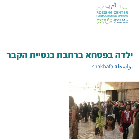
ילדה בפסחא ברחבת כנסיית הקבר
بواسطة
shakhafa