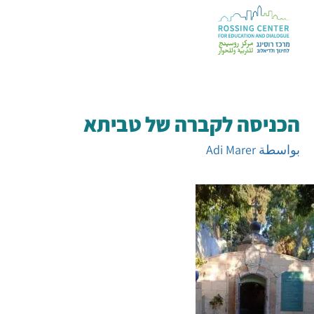
הכניסה לקברה של טביתא
بواسطة
Adi Marer