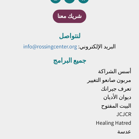
شريك معنا
لنتواصل
البريد الإلكتروني:
info@rossingcenter.org
جميع البرامج
أسس الشراكة
مربون صانعو التغيير
تعرف جيرانك
ديوان الأديان
البيت المفتوح
JCJCR
Healing Hatred
عدسة