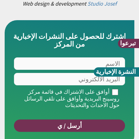
Web design & development
Studio Josef
اشترك للحصول على النشرات الإخبارية
تبرعوا
من المركز
الاسم
النشرة الإخبارية
البريد
الالكتروني
أوافق
أوافق على الاشتراك في قائمة مركز
على
روسينج البريدية وأوافق على تلقي الرسائل
الاشتراك
حول الاحداث والتحديثات
في
قائمة
مركز
روسينج
البريدية